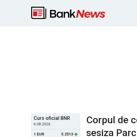
Corpul de c
Curs oficial BNR
6.08.2026
sesiza Parc
1 EUR
5.2513