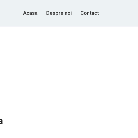
Acasa
Despre noi
Contact
a