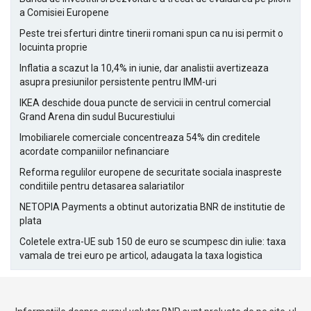
a Comisiei Europene
Peste trei sferturi dintre tinerii romani spun ca nu isi permit o
locuinta proprie
Inflatia a scazut la 10,4% in iunie, dar analistii avertizeaza
asupra presiunilor persistente pentru IMM-uri
IKEA deschide doua puncte de servicii in centrul comercial
Grand Arena din sudul Bucurestiului
Imobiliarele comerciale concentreaza 54% din creditele
acordate companiilor nefinanciare
Reforma regulilor europene de securitate sociala inaspreste
conditiile pentru detasarea salariatilor
NETOPIA Payments a obtinut autorizatia BNR de institutie de
plata
Coletele extra-UE sub 150 de euro se scumpesc din iulie: taxa
vamala de trei euro pe articol, adaugata la taxa logistica