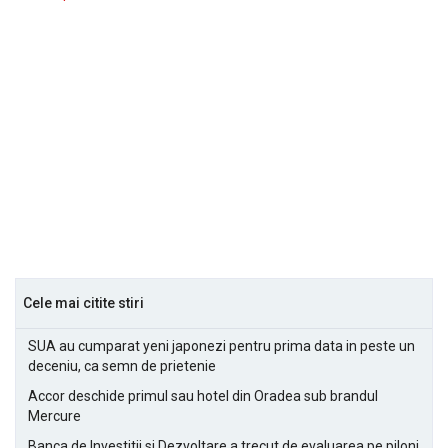
Cele mai citite stiri
SUA au cumparat yeni japonezi pentru prima data in peste un
deceniu, ca semn de prietenie
Accor deschide primul sau hotel din Oradea sub brandul
Mercure
Banca de Investitii si Dezvoltare a trecut de evaluarea pe piloni