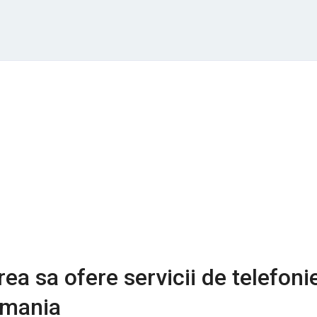
ea sa ofere servicii de telefoni
Romania