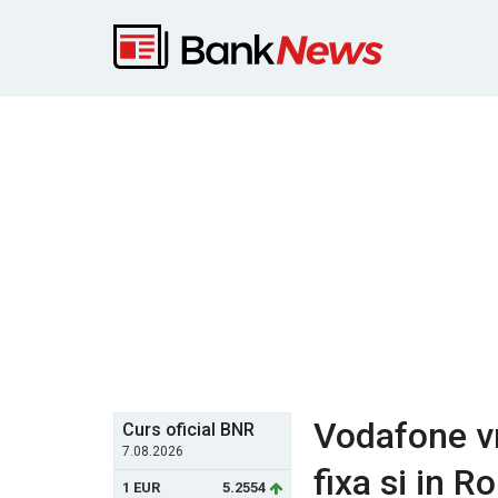
Vodafone vr
Curs oficial BNR
7.08.2026
fixa si in 
1 EUR
5.2554