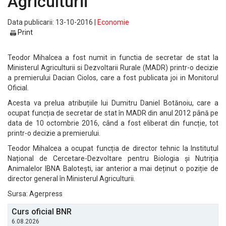
Agriculturii
Data publicarii: 13-10-2016 |
Economie
Print
Teodor Mihalcea a fost numit in functia de secretar de stat la
Ministerul Agriculturii si Dezvoltarii Rurale (MADR) printr-o decizie
a premierului Dacian Ciolos, care a fost publicata joi in Monitorul
Oficial.
Acesta va prelua atribuțiile lui Dumitru Daniel Botănoiu, care a
ocupat funcția de secretar de stat în MADR din anul 2012 până pe
data de 10 octombrie 2016, când a fost eliberat din funcție, tot
printr-o decizie a premierului.
Teodor Mihalcea a ocupat funcția de director tehnic la Institutul
Național de Cercetare-Dezvoltare pentru Biologia și Nutriția
Animalelor IBNA Balotești, iar anterior a mai deținut o poziție de
director general în Ministerul Agriculturii.
Sursa: Agerpress
Curs oficial BNR
6.08.2026