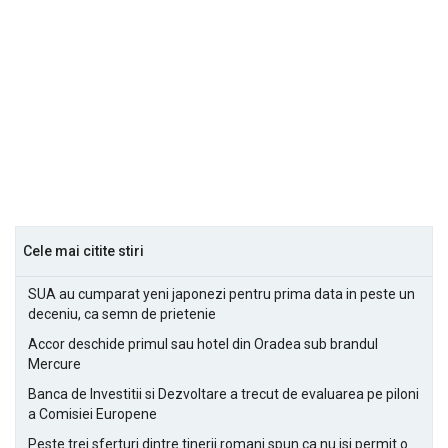
Cele mai citite stiri
SUA au cumparat yeni japonezi pentru prima data in peste un
deceniu, ca semn de prietenie
Accor deschide primul sau hotel din Oradea sub brandul
Mercure
Banca de Investitii si Dezvoltare a trecut de evaluarea pe piloni
a Comisiei Europene
Peste trei sferturi dintre tinerii romani spun ca nu isi permit o