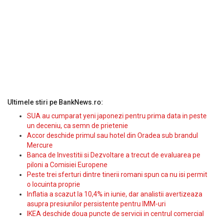
Ultimele stiri pe BankNews.ro:
SUA au cumparat yeni japonezi pentru prima data in peste
un deceniu, ca semn de prietenie
Accor deschide primul sau hotel din Oradea sub brandul
Mercure
Banca de Investitii si Dezvoltare a trecut de evaluarea pe
piloni a Comisiei Europene
Peste trei sferturi dintre tinerii romani spun ca nu isi permit
o locuinta proprie
Inflatia a scazut la 10,4% in iunie, dar analistii avertizeaza
asupra presiunilor persistente pentru IMM-uri
IKEA deschide doua puncte de servicii in centrul comercial