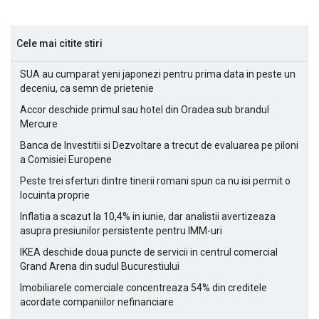
Cele mai citite stiri
SUA au cumparat yeni japonezi pentru prima data in peste un
deceniu, ca semn de prietenie
Accor deschide primul sau hotel din Oradea sub brandul
Mercure
Banca de Investitii si Dezvoltare a trecut de evaluarea pe piloni
a Comisiei Europene
Peste trei sferturi dintre tinerii romani spun ca nu isi permit o
locuinta proprie
Inflatia a scazut la 10,4% in iunie, dar analistii avertizeaza
asupra presiunilor persistente pentru IMM-uri
IKEA deschide doua puncte de servicii in centrul comercial
Grand Arena din sudul Bucurestiului
Imobiliarele comerciale concentreaza 54% din creditele
acordate companiilor nefinanciare