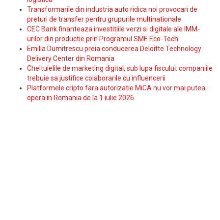
Transformarile din industria auto ridica noi provocari de
preturi de transfer pentru grupurile multinationale
CEC Bank finanteaza investitiile verzi si digitale ale IMM-
urilor din productie prin Programul SME Eco-Tech
Emilia Dumitrescu preia conducerea Deloitte Technology
Delivery Center din Romania
Cheltuielile de marketing digital, sub lupa fiscului: companiile
trebuie sa justifice colaborarile cu influencerii
Platformele cripto fara autorizatie MiCA nu vor mai putea
opera in Romania de la 1 iulie 2026