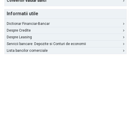
Convertor valutar bănci
Informatii utile
Dictionar Financiar-Bancar
Despre Credite
Despre Leasing
Servicii bancare: Depozite si Conturi de economii
Lista bancilor comerciale