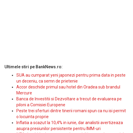
Ultimele stiri pe BankNews.ro:
SUA au cumparat yeni japonezi pentru prima data in peste
un deceniu, ca semn de prietenie
Accor deschide primul sau hotel din Oradea sub brandul
Mercure
Banca de Investitii si Dezvoltare a trecut de evaluarea pe
piloni a Comisiei Europene
Peste trei sferturi dintre tinerii romani spun ca nu isi permit
o locuinta proprie
Inflatia a scazut la 10,4% in iunie, dar analistii avertizeaza
asupra presiunilor persistente pentru IMM-uri