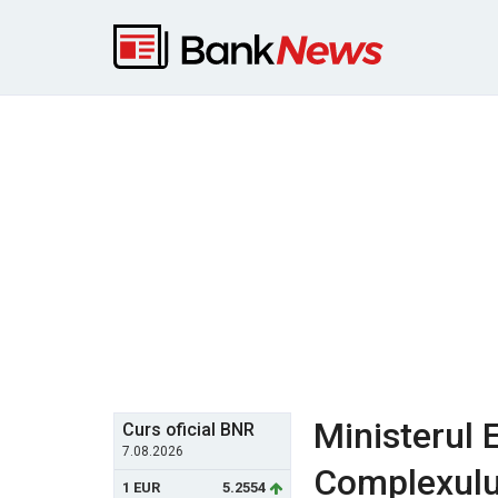
Ministerul E
Curs oficial BNR
7.08.2026
Complexulu
1 EUR
5.2554