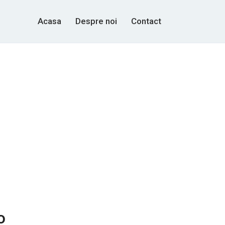
Acasa
Despre noi
Contact
o