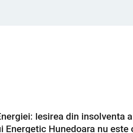
nergiei: Iesirea din insolventa a
i Energetic Hunedoara nu este 