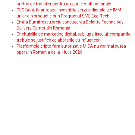
preturi de transfer pentru grupurile multinationale
CEC Bank finanteaza investitiile verzi si digitale ale IMM-
urilor din productie prin Programul SME Eco-Tech
Emilia Dumitrescu preia conducerea Deloitte Technology
Delivery Center din Romania
Cheltuielile de marketing digital, sub lupa fiscului: companiile
trebuie sa justifice colaborarile cu influencerii
Platformele cripto fara autorizatie MiCA nu vor mai putea
opera in Romania de la 1 iulie 2026