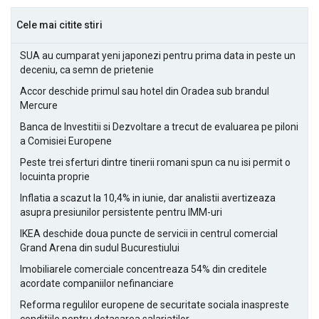
Cele mai citite stiri
SUA au cumparat yeni japonezi pentru prima data in peste un
deceniu, ca semn de prietenie
Accor deschide primul sau hotel din Oradea sub brandul
Mercure
Banca de Investitii si Dezvoltare a trecut de evaluarea pe piloni
a Comisiei Europene
Peste trei sferturi dintre tinerii romani spun ca nu isi permit o
locuinta proprie
Inflatia a scazut la 10,4% in iunie, dar analistii avertizeaza
asupra presiunilor persistente pentru IMM-uri
IKEA deschide doua puncte de servicii in centrul comercial
Grand Arena din sudul Bucurestiului
Imobiliarele comerciale concentreaza 54% din creditele
acordate companiilor nefinanciare
Reforma regulilor europene de securitate sociala inaspreste