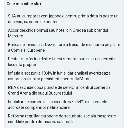
Cele mai citite stiri
SUA au cumparat yeni japonezi pentru prima data in peste un
deceniu, ca semn de prietenie
Accor deschide primul sau hotel din Oradea sub brandul
Mercure
Banca de Investitii si Dezvoltare a trecut de evaluarea pe piloni
a Comisiei Europene
Peste trei sferturi dintre tinerii romani spun ca nu isi permit o
locuinta proprie
Inflatia a scazut la 10,4% in iunie, dar analistii avertizeaza
asupra presiunilor persistente pentru IMM-uri
IKEA deschide doua puncte de servicii in centrul comercial
Grand Arena din sudul Bucurestiului
Imobiliarele comerciale concentreaza 54% din creditele
acordate companiilor nefinanciare
Reforma regulilor europene de securitate sociala inaspreste
conditiile pentru detasarea salariatilor