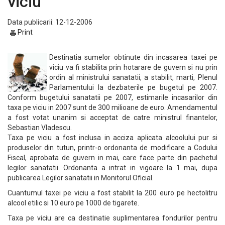
viciu
Data publicarii: 12-12-2006
Print
Destinatia sumelor obtinute din incasarea taxei pe
viciu va fi stabilita prin hotarare de guvern si nu prin
ordin al ministrului sanatatii, a stabilit, marti, Plenul
Parlamentului la dezbaterile pe bugetul pe 2007.
Conform bugetului sanatatii pe 2007, estimarile incasarilor din
taxa pe viciu in 2007 sunt de 300 milioane de euro. Amendamentul
a fost votat unanim si acceptat de catre ministrul finantelor,
Sebastian Vladescu.
Taxa pe viciu a fost inclusa in acciza aplicata alcoolului pur si
produselor din tutun, printr-o ordonanta de modificare a Codului
Fiscal, aprobata de guvern in mai, care face parte din pachetul
legilor sanatatii. Ordonanta a intrat in vigoare la 1 mai, dupa
publicarea Legilor sanatatii in Monitorul Oficial.
Cuantumul taxei pe viciu a fost stabilit la 200 euro pe hectolitru
alcool etilic si 10 euro pe 1000 de tigarete.
Taxa pe viciu are ca destinatie suplimentarea fondurilor pentru