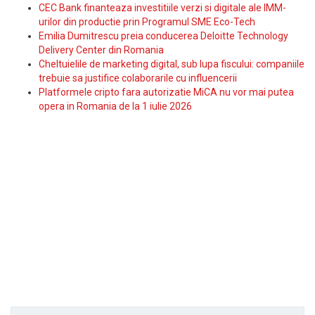
CEC Bank finanteaza investitiile verzi si digitale ale IMM-
urilor din productie prin Programul SME Eco-Tech
Emilia Dumitrescu preia conducerea Deloitte Technology
Delivery Center din Romania
Cheltuielile de marketing digital, sub lupa fiscului: companiile
trebuie sa justifice colaborarile cu influencerii
Platformele cripto fara autorizatie MiCA nu vor mai putea
opera in Romania de la 1 iulie 2026