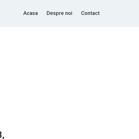
Acasa
Despre noi
Contact
,