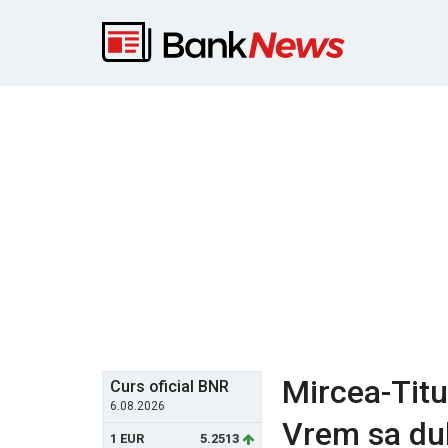
Mircea-Titu
Curs oficial BNR
6.08.2026
Vrem sa dub
1 EUR
5.2513