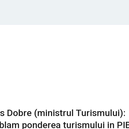
s Dobre (ministrul Turismului):
lam ponderea turismului in PIB