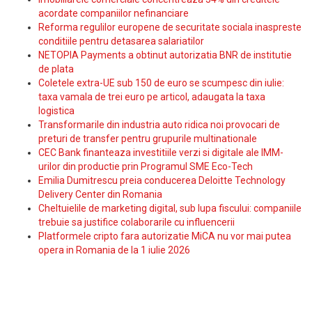
acordate companiilor nefinanciare
Reforma regulilor europene de securitate sociala inaspreste
conditiile pentru detasarea salariatilor
NETOPIA Payments a obtinut autorizatia BNR de institutie
de plata
Coletele extra-UE sub 150 de euro se scumpesc din iulie:
taxa vamala de trei euro pe articol, adaugata la taxa
logistica
Transformarile din industria auto ridica noi provocari de
preturi de transfer pentru grupurile multinationale
CEC Bank finanteaza investitiile verzi si digitale ale IMM-
urilor din productie prin Programul SME Eco-Tech
Emilia Dumitrescu preia conducerea Deloitte Technology
Delivery Center din Romania
Cheltuielile de marketing digital, sub lupa fiscului: companiile
trebuie sa justifice colaborarile cu influencerii
Platformele cripto fara autorizatie MiCA nu vor mai putea
opera in Romania de la 1 iulie 2026