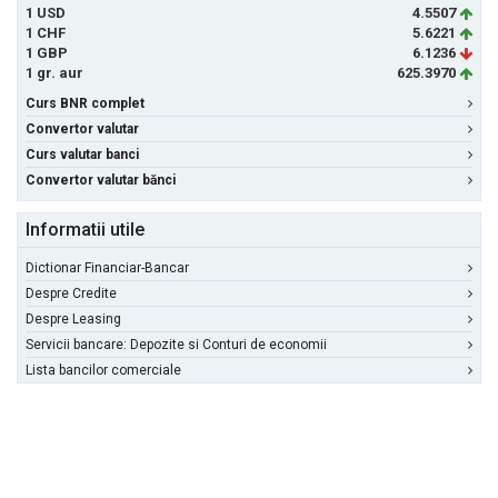
1 USD
4.5507
1 CHF
5.6221
1 GBP
6.1236
1 gr. aur
625.3970
Curs BNR complet
Convertor valutar
Curs valutar banci
Convertor valutar bănci
Informatii utile
Dictionar Financiar-Bancar
Despre Credite
Despre Leasing
Servicii bancare: Depozite si Conturi de economii
Lista bancilor comerciale