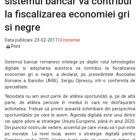
sistemul bancar va contribui
la fiscalizarea economiei gri
si negre
Data publicarii: 23-02-2017 |
Economie
Print
Sistemul bancar romanesc intelege pe deplin rolul tehnologiilor
digitale si adoptarea acestora va contribui la fiscalizarea
economiei gri si negre, a declarat, joi, presedintele Asociatiei
Romane a Bancilor (ARB), Sergiu Oprescu, intr-o conferinta de
specialitate.
'Niciodată nu am avut parte de atâtea oportunități și, pe de altă
parte, de atâtea pericole în mediul în care ne desfășurăm
activitatea. Trebuie să privim această schimbare din perspectiva
oportunităților pe care le avem. Agenda digitală este unul dintre
cei șapte piloni ai strategiei Uniunii Europene, până în anul 2020.
Din punctul nostru de vedere, accentul pe care vreau să-l pun este
pe inovație. La nivel local, avem o strategie digitală pentru