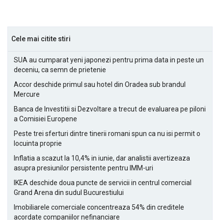
Cele mai citite stiri
SUA au cumparat yeni japonezi pentru prima data in peste un
deceniu, ca semn de prietenie
Accor deschide primul sau hotel din Oradea sub brandul
Mercure
Banca de Investitii si Dezvoltare a trecut de evaluarea pe piloni
a Comisiei Europene
Peste trei sferturi dintre tinerii romani spun ca nu isi permit o
locuinta proprie
Inflatia a scazut la 10,4% in iunie, dar analistii avertizeaza
asupra presiunilor persistente pentru IMM-uri
IKEA deschide doua puncte de servicii in centrul comercial
Grand Arena din sudul Bucurestiului
Imobiliarele comerciale concentreaza 54% din creditele
acordate companiilor nefinanciare