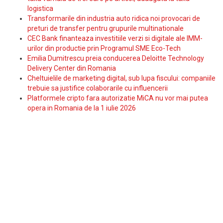
logistica
Transformarile din industria auto ridica noi provocari de
preturi de transfer pentru grupurile multinationale
CEC Bank finanteaza investitiile verzi si digitale ale IMM-
urilor din productie prin Programul SME Eco-Tech
Emilia Dumitrescu preia conducerea Deloitte Technology
Delivery Center din Romania
Cheltuielile de marketing digital, sub lupa fiscului: companiile
trebuie sa justifice colaborarile cu influencerii
Platformele cripto fara autorizatie MiCA nu vor mai putea
opera in Romania de la 1 iulie 2026