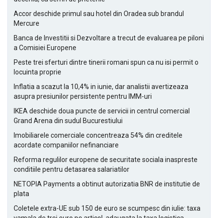
Accor deschide primul sau hotel din Oradea sub brandul
Mercure
Banca de Investitii si Dezvoltare a trecut de evaluarea pe piloni
a Comisiei Europene
Peste trei sferturi dintre tinerii romani spun ca nu isi permit o
locuinta proprie
Inflatia a scazut la 10,4% in iunie, dar analistii avertizeaza
asupra presiunilor persistente pentru IMM-uri
IKEA deschide doua puncte de servicii in centrul comercial
Grand Arena din sudul Bucurestiului
Imobiliarele comerciale concentreaza 54% din creditele
acordate companiilor nefinanciare
Reforma regulilor europene de securitate sociala inaspreste
conditiile pentru detasarea salariatilor
NETOPIA Payments a obtinut autorizatia BNR de institutie de
plata
Coletele extra-UE sub 150 de euro se scumpesc din iulie: taxa