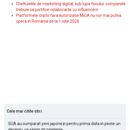
Cheltuielile de marketing digital, sub lupa fiscului: companiile
trebuie sa justifice colaborarile cu influencerii
Platformele cripto fara autorizatie MiCA nu vor mai putea
opera in Romania de la 1 iulie 2026
Cele mai citite stiri
SUA au cumparat yeni japonezi pentru prima data in peste un
deceniu, ca semn de prietenie