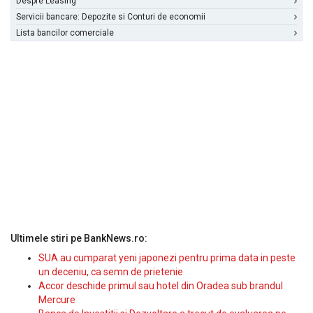
Despre Leasing
Servicii bancare: Depozite si Conturi de economii
Lista bancilor comerciale
Ultimele stiri pe BankNews.ro:
SUA au cumparat yeni japonezi pentru prima data in peste
un deceniu, ca semn de prietenie
Accor deschide primul sau hotel din Oradea sub brandul
Mercure