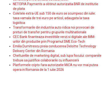
NETOPIA Payments a obtinut autorizatia BNR de institutie
de plata
Coletele extra-UE sub 150 de euro se scumpesc din iulie:
taxa vamala de trei euro pe articol, adaugata la taxa
logistica
Transformarile din industria auto ridica noi provocari de
preturi de transfer pentru grupurile multinationale
CEC Bank finanteaza investitiile verzi si digitale ale IMM-
urilor din productie prin Programul SME Eco-Tech
Emilia Dumitrescu preia conducerea Deloitte Technology
Delivery Center din Romania
Cheltuielile de marketing digital, sub lupa fiscului: companiile
trebuie sa justifice colaborarile cu influencerii
Platformele cripto fara autorizatie MiCA nu vor mai putea
opera in Romania de la 1 iulie 2026