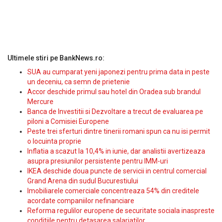
Ultimele stiri pe BankNews.ro:
SUA au cumparat yeni japonezi pentru prima data in peste
un deceniu, ca semn de prietenie
Accor deschide primul sau hotel din Oradea sub brandul
Mercure
Banca de Investitii si Dezvoltare a trecut de evaluarea pe
piloni a Comisiei Europene
Peste trei sferturi dintre tinerii romani spun ca nu isi permit
o locuinta proprie
Inflatia a scazut la 10,4% in iunie, dar analistii avertizeaza
asupra presiunilor persistente pentru IMM-uri
IKEA deschide doua puncte de servicii in centrul comercial
Grand Arena din sudul Bucurestiului
Imobiliarele comerciale concentreaza 54% din creditele
acordate companiilor nefinanciare
Reforma regulilor europene de securitate sociala inaspreste
conditiile pentru detasarea salariatilor