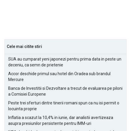
Cele mai citite stiri
SUA au cumparat yeni japonezi pentru prima data in peste un
deceniu, ca semn de prietenie
Accor deschide primul sau hotel din Oradea sub brandul
Mercure
Banca de Investitii si Dezvoltare a trecut de evaluarea pe piloni
a Comisiei Europene
Peste trei sferturi dintre tinerii romani spun ca nu isi permit o
locuinta proprie
Inflatia a scazut la 10,4% in iunie, dar analistii avertizeaza
asupra presiunilor persistente pentru IMM-uri