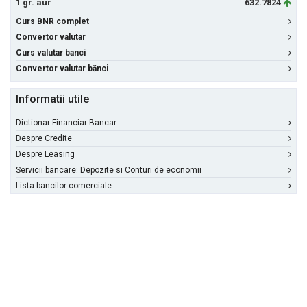
1 gr. aur
632.7824
Curs BNR complet
Convertor valutar
Curs valutar banci
Convertor valutar bănci
Informatii utile
Dictionar Financiar-Bancar
Despre Credite
Despre Leasing
Servicii bancare: Depozite si Conturi de economii
Lista bancilor comerciale