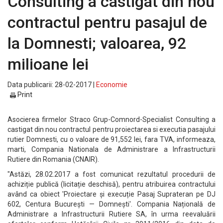
Consulting a castigat din nou
contractul pentru pasajul de
la Domnesti; valoarea, 92
milioane lei
Data publicarii: 28-02-2017 |
Economie
Print
Asocierea firmelor Straco Grup-Comnord-Specialist Consulting a
castigat din nou contractul pentru proiectarea si executia pasajului
rutier Domnesti, cu o valoare de 91,552 lei, fara TVA, informeaza,
marti, Compania Nationala de Administrare a Infrastructurii
Rutiere din Romania (CNAIR).
"Astăzi, 28.02.2017 a fost comunicat rezultatul procedurii de
achiziție publică (licitație deschisă), pentru atribuirea contractului
având ca obiect 'Proiectare și execuție Pasaj Suprateran pe DJ
602, Centura București — Domnești'. Compania Națională de
Administrare a Infrastructurii Rutiere SA, în urma reevaluării