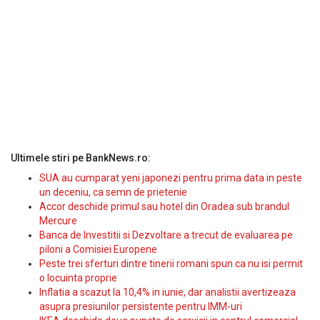
Ultimele stiri pe BankNews.ro:
SUA au cumparat yeni japonezi pentru prima data in peste
un deceniu, ca semn de prietenie
Accor deschide primul sau hotel din Oradea sub brandul
Mercure
Banca de Investitii si Dezvoltare a trecut de evaluarea pe
piloni a Comisiei Europene
Peste trei sferturi dintre tinerii romani spun ca nu isi permit
o locuinta proprie
Inflatia a scazut la 10,4% in iunie, dar analistii avertizeaza
asupra presiunilor persistente pentru IMM-uri