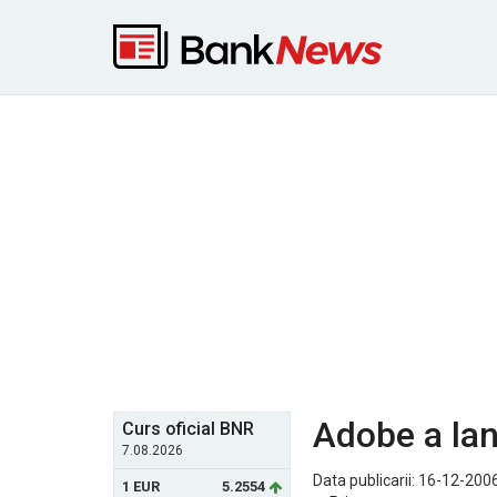
Adobe a la
Curs oficial BNR
7.08.2026
Data publicarii: 16-12-200
1 EUR
5.2554