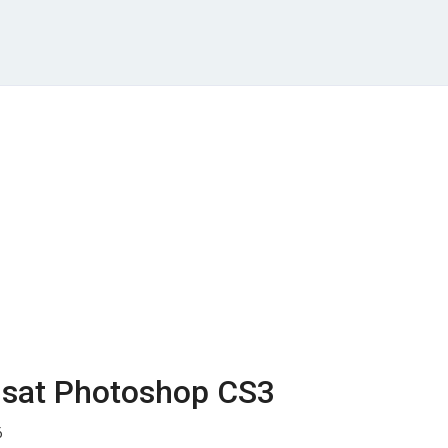
nsat Photoshop CS3
6