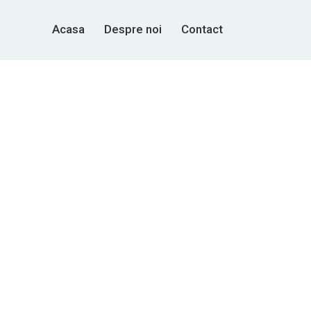
Acasa
Despre noi
Contact