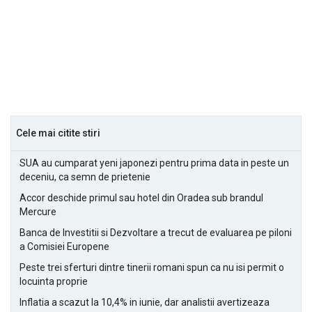
Cele mai citite stiri
SUA au cumparat yeni japonezi pentru prima data in peste un
deceniu, ca semn de prietenie
Accor deschide primul sau hotel din Oradea sub brandul
Mercure
Banca de Investitii si Dezvoltare a trecut de evaluarea pe piloni
a Comisiei Europene
Peste trei sferturi dintre tinerii romani spun ca nu isi permit o
locuinta proprie
Inflatia a scazut la 10,4% in iunie, dar analistii avertizeaza