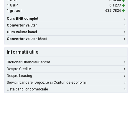
1 GBP
6.1277
1 gr. aur
632.7824
Curs BNR complet
Convertor valutar
Curs valutar banci
Convertor valutar bănci
Informatii utile
Dictionar Financiar-Bancar
Despre Credite
Despre Leasing
Servicii bancare: Depozite si Conturi de economii
Lista bancilor comerciale