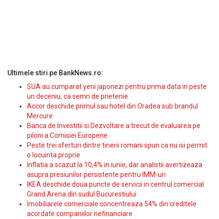
Ultimele stiri pe BankNews.ro:
SUA au cumparat yeni japonezi pentru prima data in peste
un deceniu, ca semn de prietenie
Accor deschide primul sau hotel din Oradea sub brandul
Mercure
Banca de Investitii si Dezvoltare a trecut de evaluarea pe
piloni a Comisiei Europene
Peste trei sferturi dintre tinerii romani spun ca nu isi permit
o locuinta proprie
Inflatia a scazut la 10,4% in iunie, dar analistii avertizeaza
asupra presiunilor persistente pentru IMM-uri
IKEA deschide doua puncte de servicii in centrul comercial
Grand Arena din sudul Bucurestiului
Imobiliarele comerciale concentreaza 54% din creditele
acordate companiilor nefinanciare