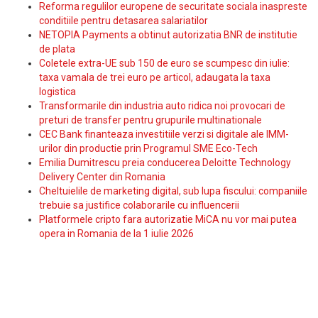
Reforma regulilor europene de securitate sociala inaspreste
conditiile pentru detasarea salariatilor
NETOPIA Payments a obtinut autorizatia BNR de institutie
de plata
Coletele extra-UE sub 150 de euro se scumpesc din iulie:
taxa vamala de trei euro pe articol, adaugata la taxa
logistica
Transformarile din industria auto ridica noi provocari de
preturi de transfer pentru grupurile multinationale
CEC Bank finanteaza investitiile verzi si digitale ale IMM-
urilor din productie prin Programul SME Eco-Tech
Emilia Dumitrescu preia conducerea Deloitte Technology
Delivery Center din Romania
Cheltuielile de marketing digital, sub lupa fiscului: companiile
trebuie sa justifice colaborarile cu influencerii
Platformele cripto fara autorizatie MiCA nu vor mai putea
opera in Romania de la 1 iulie 2026