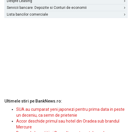
Despre Leasing
Servicii bancare: Depozite si Conturi de economii
Lista bancilor comerciale
Ultimele stiri pe BankNews.ro:
SUA au cumparat yeni japonezi pentru prima data in peste
un deceniu, ca semn de prietenie
Accor deschide primul sau hotel din Oradea sub brandul
Mercure