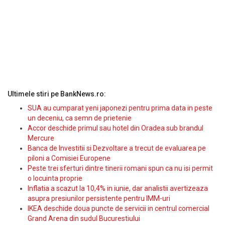
Ultimele stiri pe BankNews.ro:
SUA au cumparat yeni japonezi pentru prima data in peste
un deceniu, ca semn de prietenie
Accor deschide primul sau hotel din Oradea sub brandul
Mercure
Banca de Investitii si Dezvoltare a trecut de evaluarea pe
piloni a Comisiei Europene
Peste trei sferturi dintre tinerii romani spun ca nu isi permit
o locuinta proprie
Inflatia a scazut la 10,4% in iunie, dar analistii avertizeaza
asupra presiunilor persistente pentru IMM-uri
IKEA deschide doua puncte de servicii in centrul comercial
Grand Arena din sudul Bucurestiului