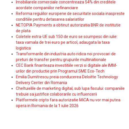
Imobiliarele comerciale concentreaza 54% din creditele
acordate companiilor nefinanciare
Reforma regulilor europene de securitate sociala inaspreste
conditiile pentru detasarea salariatilor
NETOPIA Payments a obtinut autorizatia BNR de institutie
de plata
Coletele extra-UE sub 150 de euro se scumpesc din iulie:
taxa vamala de trei euro pe articol, adaugata la taxa
logistica
Transformarile din industria auto ridica noi provocari de
preturi de transfer pentru grupurile multinationale
CEC Bank finanteaza investitiile verzi si digitale ale IMM-
urilor din productie prin Programul SME Eco-Tech
Emilia Dumitrescu preia conducerea Deloitte Technology
Delivery Center din Romania
Cheltuielile de marketing digital, sub lupa fiscului: companiile
trebuie sa justifice colaborarile cu influencerii
Platformele cripto fara autorizatie MiCA nu vor mai putea
opera in Romania de la 1 iulie 2026