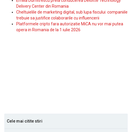
Emilia Dumitrescu preia conducerea Deloitte Technology
Delivery Center din Romania
Cheltuielile de marketing digital, sub lupa fiscului: companiile
trebuie sa justifice colaborarile cu influencerii
Platformele cripto fara autorizatie MiCA nu vor mai putea
opera in Romania de la 1 iulie 2026
Cele mai citite stiri