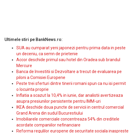
Ultimele stiri pe BankNews.ro:
SUA au cumparat yeni japonezi pentru prima data in peste
un deceniu, ca semn de prietenie
Accor deschide primul sau hotel din Oradea sub brandul
Mercure
Banca de Investitii si Dezvoltare a trecut de evaluarea pe
piloni a Comisiei Europene
Peste trei sferturi dintre tinerii romani spun ca nu isi permit
o locuinta proprie
Inflatia a scazut la 10,4% in iunie, dar analistii avertizeaza
asupra presiunilor persistente pentru IMM-uri
IKEA deschide doua puncte de servicii in centrul comercial
Grand Arena din sudul Bucurestiului
Imobiliarele comerciale concentreaza 54% din creditele
acordate companiilor nefinanciare
Reforma regulilor europene de securitate sociala inaspreste