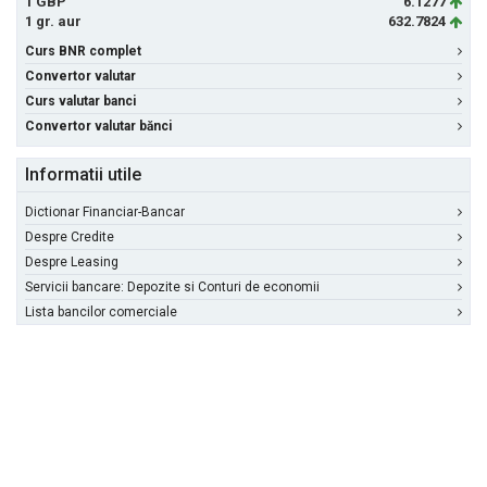
1 GBP
6.1277
1 gr. aur
632.7824
Curs BNR complet
Convertor valutar
Curs valutar banci
Convertor valutar bănci
Informatii utile
Dictionar Financiar-Bancar
Despre Credite
Despre Leasing
Servicii bancare: Depozite si Conturi de economii
Lista bancilor comerciale