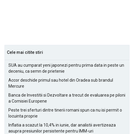
Cele mai citite stiri
SUA au cumparat yeni japonezi pentru prima data in peste un
deceniu, ca semn de prietenie
Accor deschide primul sau hotel din Oradea sub brandul
Mercure
Banca de Investitii si Dezvoltare a trecut de evaluarea pe piloni
a Comisiei Europene
Peste trei sferturi dintre tinerii romani spun ca nu isi permit o
locuinta proprie
Inflatia a scazut la 10,4% in iunie, dar analistii avertizeaza
asupra presiunilor persistente pentru IMM-uri