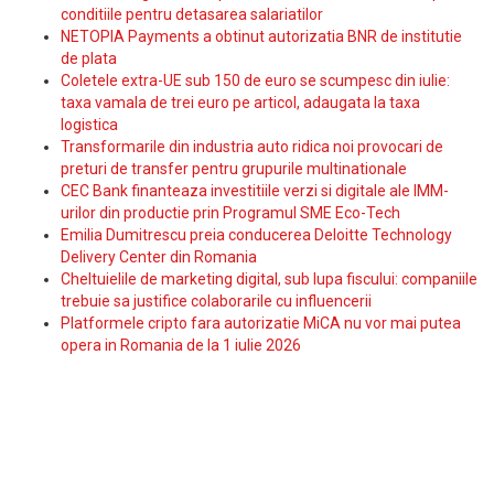
conditiile pentru detasarea salariatilor
NETOPIA Payments a obtinut autorizatia BNR de institutie
de plata
Coletele extra-UE sub 150 de euro se scumpesc din iulie:
taxa vamala de trei euro pe articol, adaugata la taxa
logistica
Transformarile din industria auto ridica noi provocari de
preturi de transfer pentru grupurile multinationale
CEC Bank finanteaza investitiile verzi si digitale ale IMM-
urilor din productie prin Programul SME Eco-Tech
Emilia Dumitrescu preia conducerea Deloitte Technology
Delivery Center din Romania
Cheltuielile de marketing digital, sub lupa fiscului: companiile
trebuie sa justifice colaborarile cu influencerii
Platformele cripto fara autorizatie MiCA nu vor mai putea
opera in Romania de la 1 iulie 2026