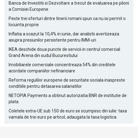
Banca de Investitii si Dezvoltare a trecut de evaluarea pe piloni
a Comisiei Europene
Peste trei sferturi dintre tinerii romani spun ca nu isi permit o
locuinta proprie
Inflatia a scazut la 10,4% in iunie, dar analistii avertizeaza
asupra presiunilor persistente pentru IMM-uri
IKEA deschide doua puncte de servicii in centrul comercial
Grand Arena din sudul Bucurestiului
Imobiliarele comerciale concentreaza 54% din creditele
acordate companiilor nefinanciare
Reforma regulilor europene de securitate sociala inaspreste
conditiile pentru detasarea salariatilor
NETOPIA Payments a obtinut autorizatia BNR de institutie de
plata
Coletele extra-UE sub 150 de euro se scumpesc din iulie: taxa
vamala de trei euro pe articol, adaugata la taxa logistica