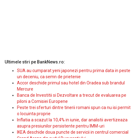
Ultimele stiri pe BankNews.ro:
SUA au cumparat yeni japonezi pentru prima data in peste
un deceniu, ca semn de prietenie
Accor deschide primul sau hotel din Oradea sub brandul
Mercure
Banca de Investitii si Dezvoltare a trecut de evaluarea pe
piloni a Comisiei Europene
Peste trei sferturi dintre tinerii romani spun ca nu isi permit
o locuinta proprie
Inflatia a scazut la 10,4% in iunie, dar analistii avertizeaza
asupra presiunilor persistente pentru IMM-uri
IKEA deschide doua puncte de servicii in centrul comercial