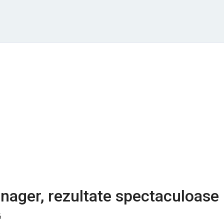
nager, rezultate spectaculoase
6