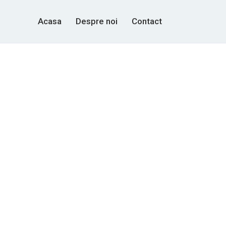
Acasa
Despre noi
Contact