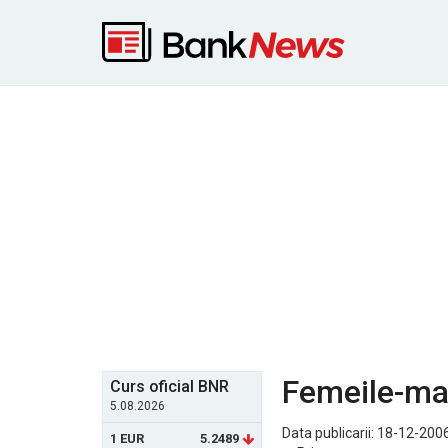
Femeile-ma
Curs oficial BNR
5.08.2026
Data publicarii: 18-12-200
1 EUR
5.2489