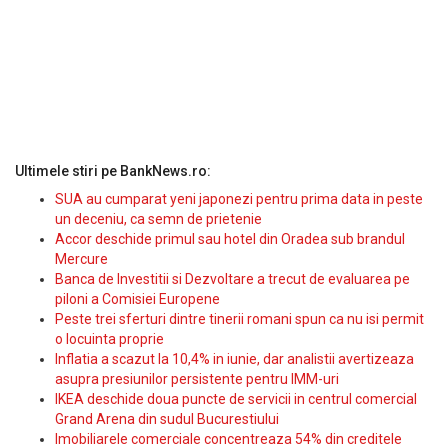
Ultimele stiri pe BankNews.ro:
SUA au cumparat yeni japonezi pentru prima data in peste
un deceniu, ca semn de prietenie
Accor deschide primul sau hotel din Oradea sub brandul
Mercure
Banca de Investitii si Dezvoltare a trecut de evaluarea pe
piloni a Comisiei Europene
Peste trei sferturi dintre tinerii romani spun ca nu isi permit
o locuinta proprie
Inflatia a scazut la 10,4% in iunie, dar analistii avertizeaza
asupra presiunilor persistente pentru IMM-uri
IKEA deschide doua puncte de servicii in centrul comercial
Grand Arena din sudul Bucurestiului
Imobiliarele comerciale concentreaza 54% din creditele