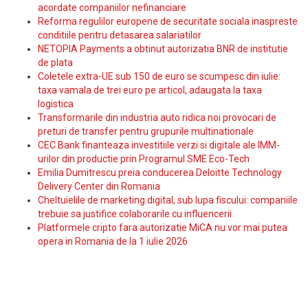
acordate companiilor nefinanciare
Reforma regulilor europene de securitate sociala inaspreste
conditiile pentru detasarea salariatilor
NETOPIA Payments a obtinut autorizatia BNR de institutie
de plata
Coletele extra-UE sub 150 de euro se scumpesc din iulie:
taxa vamala de trei euro pe articol, adaugata la taxa
logistica
Transformarile din industria auto ridica noi provocari de
preturi de transfer pentru grupurile multinationale
CEC Bank finanteaza investitiile verzi si digitale ale IMM-
urilor din productie prin Programul SME Eco-Tech
Emilia Dumitrescu preia conducerea Deloitte Technology
Delivery Center din Romania
Cheltuielile de marketing digital, sub lupa fiscului: companiile
trebuie sa justifice colaborarile cu influencerii
Platformele cripto fara autorizatie MiCA nu vor mai putea
opera in Romania de la 1 iulie 2026