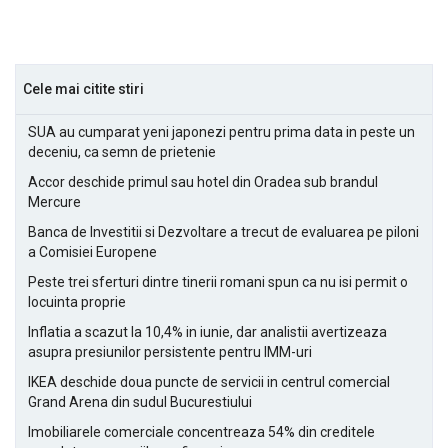
Cele mai citite stiri
SUA au cumparat yeni japonezi pentru prima data in peste un
deceniu, ca semn de prietenie
Accor deschide primul sau hotel din Oradea sub brandul
Mercure
Banca de Investitii si Dezvoltare a trecut de evaluarea pe piloni
a Comisiei Europene
Peste trei sferturi dintre tinerii romani spun ca nu isi permit o
locuinta proprie
Inflatia a scazut la 10,4% in iunie, dar analistii avertizeaza
asupra presiunilor persistente pentru IMM-uri
IKEA deschide doua puncte de servicii in centrul comercial
Grand Arena din sudul Bucurestiului
Imobiliarele comerciale concentreaza 54% din creditele