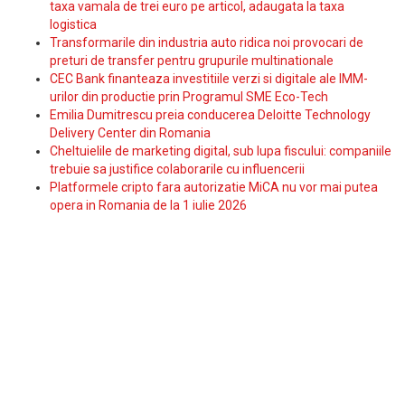
taxa vamala de trei euro pe articol, adaugata la taxa
logistica
Transformarile din industria auto ridica noi provocari de
preturi de transfer pentru grupurile multinationale
CEC Bank finanteaza investitiile verzi si digitale ale IMM-
urilor din productie prin Programul SME Eco-Tech
Emilia Dumitrescu preia conducerea Deloitte Technology
Delivery Center din Romania
Cheltuielile de marketing digital, sub lupa fiscului: companiile
trebuie sa justifice colaborarile cu influencerii
Platformele cripto fara autorizatie MiCA nu vor mai putea
opera in Romania de la 1 iulie 2026