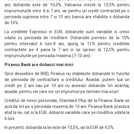
ani, dobanda este de 10,5%. Valoarea creste la 13,5% pentru
imprumuturile intre 4 si 7 ani, iar pentru un credit contractat pe o
perioada cuprinsa intre 7 si 10 ani, banca are stabilita o dobanda
de 16%.
La creditele Expresso in EUR, dobanzile sunt variabile si cresc
odata cu perioada de creditare. Dobanzile pornesc de la 10%
pentru intervalul 6 luni-4 ani, ajung la 11% pentru creditele
contractate pe 4 pana la 7 ani si se opresc la 12,5% pentru
imprumuturile pe perioada maxima (7-10 ani).
Piraeus Bank are dobanzi mai mici
Spre deosebire de BRD, Piraeus nu stabileste dobanzile in functie
de perioada de contractare a creditului. Asadar, putem lua un
credit pe 2 ani sau pe 10 ani cu aceeasi dobanda. Un avantaj,
asadar, pentru cei care vor un imprumut pe termen mai scurt.
Creditul de nevoi personale, Standard Plus de la Piraeus Bank se
acorda tot pe o perioada maxima de 10 ani. Piraeus Bank practica
atat la lei, cat si la EUR, dobanzi variabile care se modifica odata la
6 luni.
In prezent, dobanda la lei este de 10,5%, iar la EUR de 9,5%.