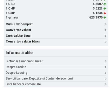
1 USD
4.5507
1 CHF
5.6221
1 GBP
6.1236
1 gr. aur
625.3970
Curs BNR complet
Convertor valutar
Curs valutar banci
Convertor valutar bănci
Informatii utile
Dictionar Financiar-Bancar
Despre Credite
Despre Leasing
Servicii bancare: Depozite si Conturi de economii
Lista bancilor comerciale