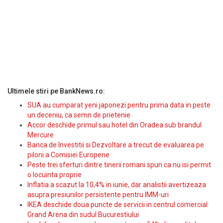
Ultimele stiri pe BankNews.ro:
SUA au cumparat yeni japonezi pentru prima data in peste
un deceniu, ca semn de prietenie
Accor deschide primul sau hotel din Oradea sub brandul
Mercure
Banca de Investitii si Dezvoltare a trecut de evaluarea pe
piloni a Comisiei Europene
Peste trei sferturi dintre tinerii romani spun ca nu isi permit
o locuinta proprie
Inflatia a scazut la 10,4% in iunie, dar analistii avertizeaza
asupra presiunilor persistente pentru IMM-uri
IKEA deschide doua puncte de servicii in centrul comercial
Grand Arena din sudul Bucurestiului