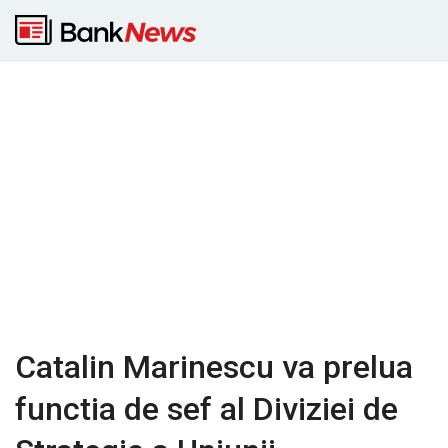
Catalin Marinescu va prelua
functia de sef al Diviziei de