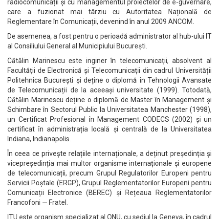
radiocomunicații și cu managementul proiectelor de e-guvernare,
care a fuzionat mai târziu cu Autoritatea Națională de
Reglementare în Comunicații, devenind în anul 2009 ANCOM.
De asemenea, a fost pentru o perioadă administrator al hub-ului IT
al Consiliului General al Municipiului București.
Cătălin Marinescu este inginer în telecomunicații, absolvent al
Facultății de Electronică și Telecomunicații din cadrul Universității
Politehnica București și deține o diplomă în Tehnologii Avansate
de Telecomunicații de la aceeași universitate (1999). Totodată,
Cătălin Marinescu deține o diplomă de Master în Management și
Schimbare în Sectorul Public la Universitatea Manchester (1998),
un Certificat Profesional în Management CODECS (2002) și un
certificat în administrația locală și centrală de la Universitatea
Indiana, Indianapolis.
În ceea ce privește relațiile internaționale, a deținut președinția și
vicepreședinția mai multor organisme internaționale și europene
de telecomunicații, precum Grupul Regulatorilor Europeni pentru
Servicii Poștale (ERGP), Grupul Reglementatorilor Europeni pentru
Comunicații Electronice (BEREC) și Rețeaua Reglementatorilor
Francofoni — Fratel.
ITU este organism specializat al ONU, cu sediul la Geneva, în cadrul