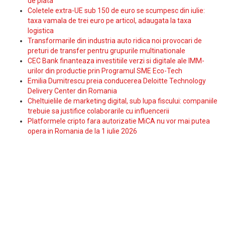
de plata
Coletele extra-UE sub 150 de euro se scumpesc din iulie:
taxa vamala de trei euro pe articol, adaugata la taxa
logistica
Transformarile din industria auto ridica noi provocari de
preturi de transfer pentru grupurile multinationale
CEC Bank finanteaza investitiile verzi si digitale ale IMM-
urilor din productie prin Programul SME Eco-Tech
Emilia Dumitrescu preia conducerea Deloitte Technology
Delivery Center din Romania
Cheltuielile de marketing digital, sub lupa fiscului: companiile
trebuie sa justifice colaborarile cu influencerii
Platformele cripto fara autorizatie MiCA nu vor mai putea
opera in Romania de la 1 iulie 2026