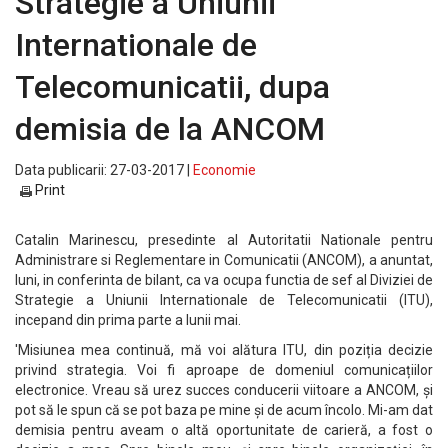
Strategie a Uniunii
Internationale de
Telecomunicatii, dupa
demisia de la ANCOM
Data publicarii: 27-03-2017 |
Economie
Print
Catalin Marinescu, presedinte al Autoritatii Nationale pentru
Administrare si Reglementare in Comunicatii (ANCOM), a anuntat,
luni, in conferinta de bilant, ca va ocupa functia de sef al Diviziei de
Strategie a Uniunii Internationale de Telecomunicatii (ITU),
incepand din prima parte a lunii mai.
'Misiunea mea continuă, mă voi alătura ITU, din poziția decizie
privind strategia. Voi fi aproape de domeniul comunicațiilor
electronice. Vreau să urez succes conducerii viitoare a ANCOM, și
pot să le spun că se pot baza pe mine și de acum încolo. Mi-am dat
demisia pentru aveam o altă oportunitate de carieră, a fost o