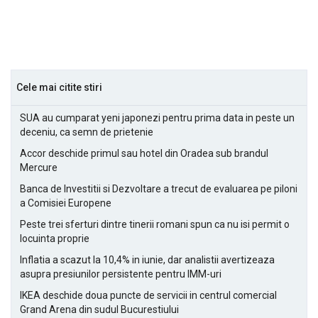
Cele mai citite stiri
SUA au cumparat yeni japonezi pentru prima data in peste un
deceniu, ca semn de prietenie
Accor deschide primul sau hotel din Oradea sub brandul
Mercure
Banca de Investitii si Dezvoltare a trecut de evaluarea pe piloni
a Comisiei Europene
Peste trei sferturi dintre tinerii romani spun ca nu isi permit o
locuinta proprie
Inflatia a scazut la 10,4% in iunie, dar analistii avertizeaza
asupra presiunilor persistente pentru IMM-uri
IKEA deschide doua puncte de servicii in centrul comercial
Grand Arena din sudul Bucurestiului