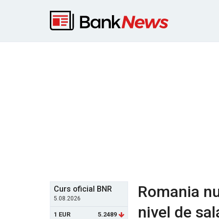
Romania nu 
Curs oficial BNR
5.08.2026
nivel de sal
1 EUR
5.2489