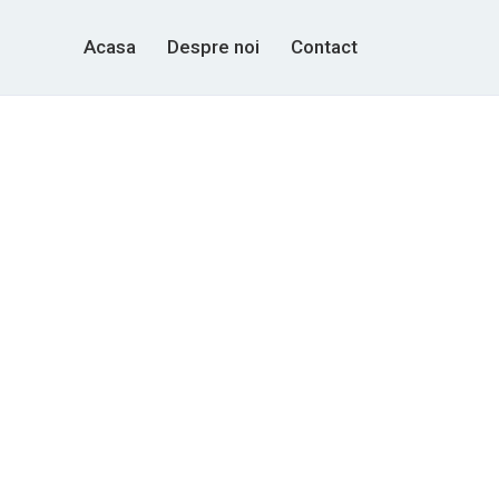
Acasa
Despre noi
Contact