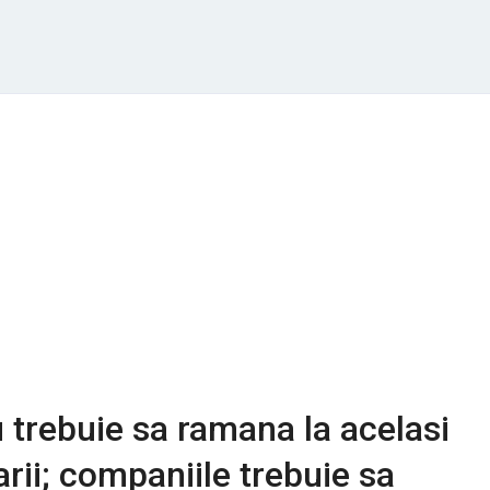
trebuie sa ramana la acelasi
arii; companiile trebuie sa