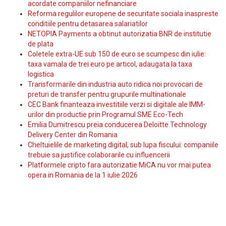
acordate companiilor nefinanciare
Reforma regulilor europene de securitate sociala inaspreste
conditiile pentru detasarea salariatilor
NETOPIA Payments a obtinut autorizatia BNR de institutie
de plata
Coletele extra-UE sub 150 de euro se scumpesc din iulie:
taxa vamala de trei euro pe articol, adaugata la taxa
logistica
Transformarile din industria auto ridica noi provocari de
preturi de transfer pentru grupurile multinationale
CEC Bank finanteaza investitiile verzi si digitale ale IMM-
urilor din productie prin Programul SME Eco-Tech
Emilia Dumitrescu preia conducerea Deloitte Technology
Delivery Center din Romania
Cheltuielile de marketing digital, sub lupa fiscului: companiile
trebuie sa justifice colaborarile cu influencerii
Platformele cripto fara autorizatie MiCA nu vor mai putea
opera in Romania de la 1 iulie 2026