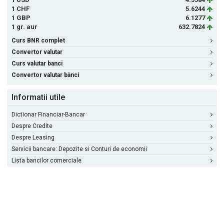
1 CHF
5.6244
1 GBP
6.1277
1 gr. aur
632.7824
Curs BNR complet
Convertor valutar
Curs valutar banci
Convertor valutar bănci
Informatii utile
Dictionar Financiar-Bancar
Despre Credite
Despre Leasing
Servicii bancare: Depozite si Conturi de economii
Lista bancilor comerciale