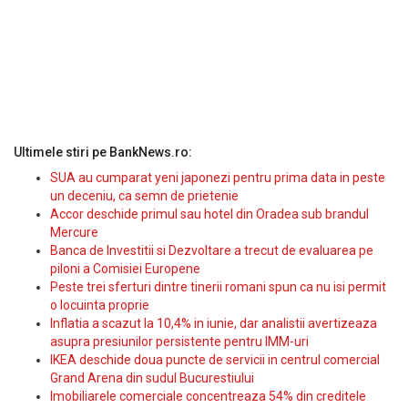
Ultimele stiri pe BankNews.ro:
SUA au cumparat yeni japonezi pentru prima data in peste
un deceniu, ca semn de prietenie
Accor deschide primul sau hotel din Oradea sub brandul
Mercure
Banca de Investitii si Dezvoltare a trecut de evaluarea pe
piloni a Comisiei Europene
Peste trei sferturi dintre tinerii romani spun ca nu isi permit
o locuinta proprie
Inflatia a scazut la 10,4% in iunie, dar analistii avertizeaza
asupra presiunilor persistente pentru IMM-uri
IKEA deschide doua puncte de servicii in centrul comercial
Grand Arena din sudul Bucurestiului
Imobiliarele comerciale concentreaza 54% din creditele