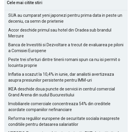
Cele mai citite stiri
SUA au cumparat yeni japonezi pentru prima data in peste un
deceniu, ca semn de prietenie
Accor deschide primul sau hotel din Oradea sub brandul
Mercure
Banca de Investitii si Dezvoltare a trecut de evaluarea pe piloni
a Comisiei Europene
Peste trei sferturi dintre tinerii romani spun ca nu isi permit o
locuinta proprie
Inflatia a scazut la 10,4% in iunie, dar analistii avertizeaza
asupra presiunilor persistente pentru IMM-uri
IKEA deschide doua puncte de servicii in centrul comercial
Grand Arena din sudul Bucurestiului
Imobiliarele comerciale concentreaza 54% din creditele
acordate companiilor nefinanciare
Reforma regulilor europene de securitate sociala inaspreste
conditiile pentru detasarea salariatilor