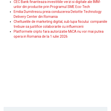
CEC Bank finanteaza investitiile verzi si digitale ale IMM-
urilor din productie prin Programul SME Eco-Tech
Emilia Dumitrescu preia conducerea Deloitte Technology
Delivery Center din Romania
Cheltuielile de marketing digital, sub lupa fiscului: companiile
trebuie sa justifice colaborarile cu influencerii
Platformele cripto fara autorizatie MiCA nu vor mai putea
opera in Romania de la 1 iulie 2026