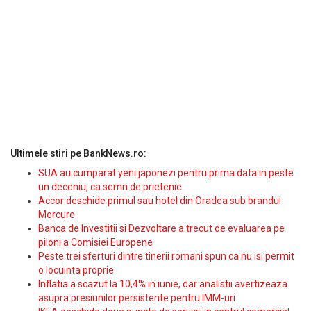
Ultimele stiri pe BankNews.ro:
SUA au cumparat yeni japonezi pentru prima data in peste
un deceniu, ca semn de prietenie
Accor deschide primul sau hotel din Oradea sub brandul
Mercure
Banca de Investitii si Dezvoltare a trecut de evaluarea pe
piloni a Comisiei Europene
Peste trei sferturi dintre tinerii romani spun ca nu isi permit
o locuinta proprie
Inflatia a scazut la 10,4% in iunie, dar analistii avertizeaza
asupra presiunilor persistente pentru IMM-uri