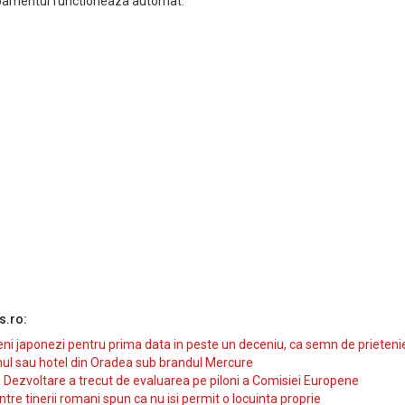
chipamentul functioneaza automat.
s.ro:
i japonezi pentru prima data in peste un deceniu, ca semn de prieteni
ul sau hotel din Oradea sub brandul Mercure
si Dezvoltare a trecut de evaluarea pe piloni a Comisiei Europene
intre tinerii romani spun ca nu isi permit o locuinta proprie