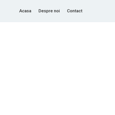
Acasa
Despre noi
Contact