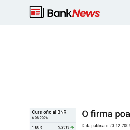
O firma poa
Curs oficial BNR
6.08.2026
Data publicarii: 20-12-200
1 EUR
5.2513