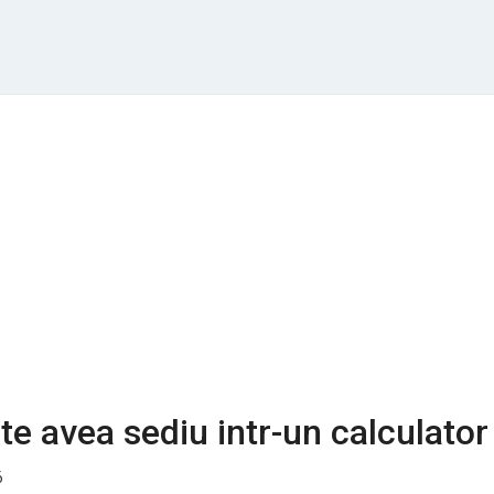
te avea sediu intr-un calculator
6