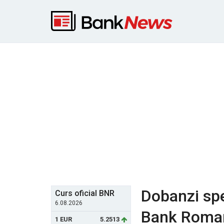
Dobanzi spe
Curs oficial BNR
6.08.2026
Bank Roma
1 EUR
5.2513