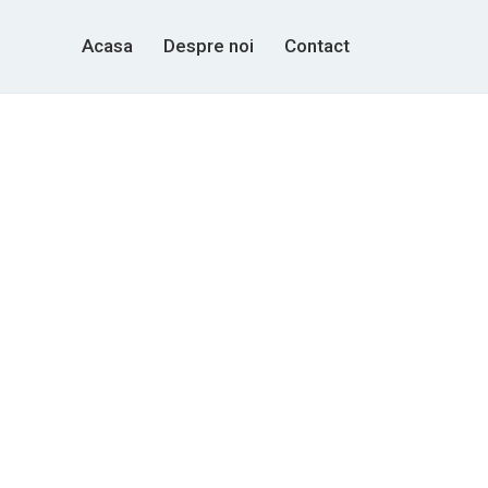
Acasa
Despre noi
Contact