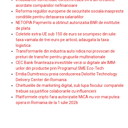
acordate companiilor nefinanciare
Reforma regulilor europene de securitate sociala inaspreste
conditiile pentru detasarea salariatilor
NETOPIA Payments a obtinut autorizatia BNR de institutie
de plata
Coletele extra-UE sub 150 de euro se scumpesc din iulie:
taxa vamala de trei euro pe articol, adaugata la taxa
logistica
Transformarile din industria auto ridica noi provocari de
preturi de transfer pentru grupurile multinationale
CEC Bank finanteaza investitiile verzi si digitale ale IMM-
urilor din productie prin Programul SME Eco-Tech
Emilia Dumitrescu preia conducerea Deloitte Technology
Delivery Center din Romania
Cheltuielile de marketing digital, sub lupa fiscului: companiile
trebuie sa justifice colaborarile cu influencerii
Platformele cripto fara autorizatie MiCA nu vor mai putea
opera in Romania de la 1 iulie 2026