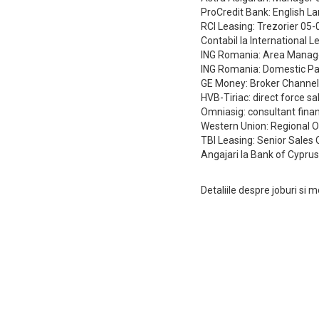
ProCredit Bank: English L
RCI Leasing: Trezorier 05
Contabil la International 
ING Romania: Area Manag
ING Romania: Domestic Pa
GE Money: Broker Channel
HVB-Tiriac: direct force 
Omniasig: consultant fina
Western Union: Regional 
TBI Leasing: Senior Sales 
Angajari la Bank of Cypru
Detaliile despre joburi si m