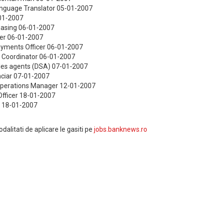
anguage Translator 05-01-2007
-01-2007
Leasing 06-01-2007
er 06-01-2007
yments Officer 06-01-2007
 Coordinator 06-01-2007
sales agents (DSA) 07-01-2007
nciar 07-01-2007
Operations Manager 12-01-2007
Officer 18-01-2007
s 18-01-2007
odalitati de aplicare le gasiti pe
jobs.banknews.ro