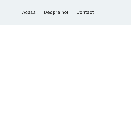
Acasa
Despre noi
Contact