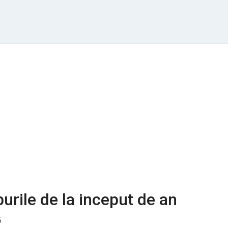
urile de la inceput de an
6