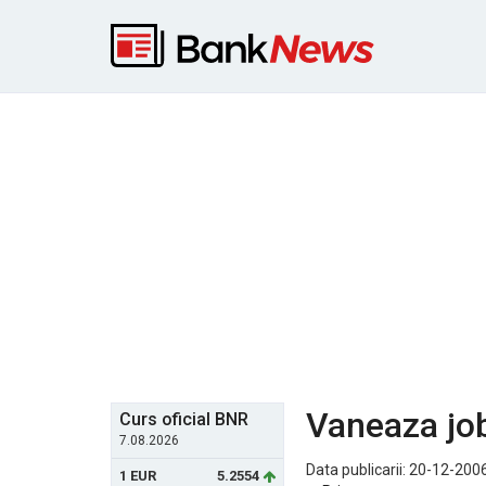
Vaneaza job
Curs oficial BNR
7.08.2026
Data publicarii: 20-12-200
1 EUR
5.2554