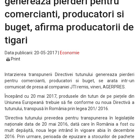
genereaza pierderi pentru
comercianti, producatori si
buget, afirma producatorii de
tigari
Data publicarii: 20-05-2017 |
Economie
Print
Intarzierea transpunerii Directivei tutunului genereaza pierderi
pentru comercianti, producatori si buget, se arata intr-un
comunicat de presa al companiei JTI remis, vineri, AGERPRES.
Începând cu 20 mai 2017, produsele din tutun de pe piețele din
Uniunea Europeană trebuie să fie conforme cu noua Directivă a
tutunului, transpusă în România prin legea 201/ 2016.
'Directiva tutunului prevedea pentru transpunerea în legislațiile
naționale data de 20 mai 2016, dată care în România a fost cu
mult depășită, noua lege intrând în vigoare abia în decembrie
2016. Prin urmare, perioada de epuizare a stocurilor de pachete