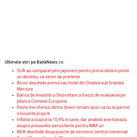
Ultimele stiri pe BankNews.ro:
SUA au cumparat yeni japonezi pentru prima data in peste
un deceniu, ca semn de prietenie
Accor deschide primul sau hotel din Oradea sub brandul
Mercure
Banca de Investitii si Dezvoltare a trecut de evaluarea pe
piloni a Comisiei Europene
Peste trei sferturi dintre tinerii romani spun ca nu isi permit
o locuinta proprie
Inflatia a scazut la 10,4% in iunie, dar analistii avertizeaza
asupra presiunilor persistente pentru IMM-uri
IKEA deschide doua puncte de servicii in centrul comercial