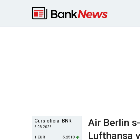
Air Berlin s
Curs oficial BNR
6.08.2026
Lufthansa v
1 EUR
5.2513