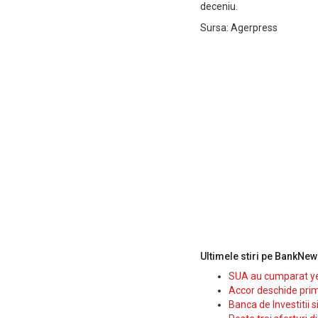
deceniu.
Sursa: Agerpress
Ultimele stiri pe BankNew
SUA au cumparat yen
Accor deschide prim
Banca de Investitii 