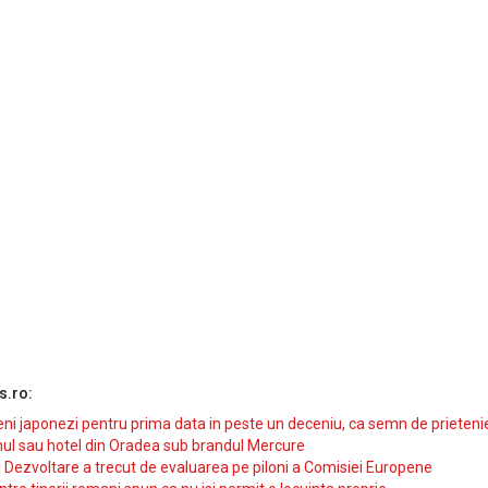
s.ro:
i japonezi pentru prima data in peste un deceniu, ca semn de prieteni
ul sau hotel din Oradea sub brandul Mercure
si Dezvoltare a trecut de evaluarea pe piloni a Comisiei Europene