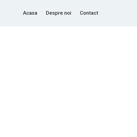
Acasa
Despre noi
Contact