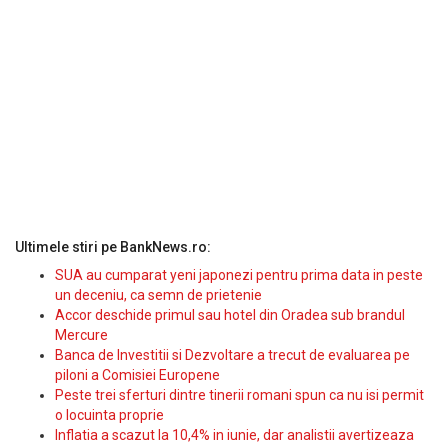
Ultimele stiri pe BankNews.ro:
SUA au cumparat yeni japonezi pentru prima data in peste
un deceniu, ca semn de prietenie
Accor deschide primul sau hotel din Oradea sub brandul
Mercure
Banca de Investitii si Dezvoltare a trecut de evaluarea pe
piloni a Comisiei Europene
Peste trei sferturi dintre tinerii romani spun ca nu isi permit
o locuinta proprie
Inflatia a scazut la 10,4% in iunie, dar analistii avertizeaza