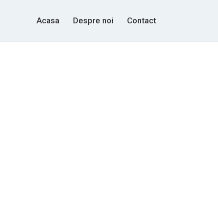
Acasa
Despre noi
Contact