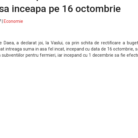
 sa inceapa pe 16 octombrie
 |
Economie
re Daea, a declarat joi, la Vaslui, ca prin schita de rectificare a buget
cat intreaga suma in asa fel incat, incepand cu data de 16 octombrie, s
 subventiilor pentru fermieri, iar incepand cu 1 decembrie sa fie efec