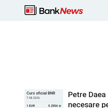
Petre Daea 
Curs oficial BNR
7.08.2026
necesare pe
1 EUR
5.2554