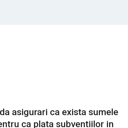
da asigurari ca exista sumele
ntru ca plata subventiilor in