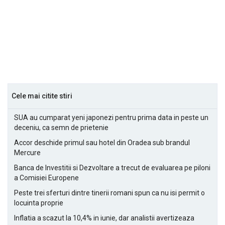
Cele mai citite stiri
SUA au cumparat yeni japonezi pentru prima data in peste un
deceniu, ca semn de prietenie
Accor deschide primul sau hotel din Oradea sub brandul
Mercure
Banca de Investitii si Dezvoltare a trecut de evaluarea pe piloni
a Comisiei Europene
Peste trei sferturi dintre tinerii romani spun ca nu isi permit o
locuinta proprie
Inflatia a scazut la 10,4% in iunie, dar analistii avertizeaza