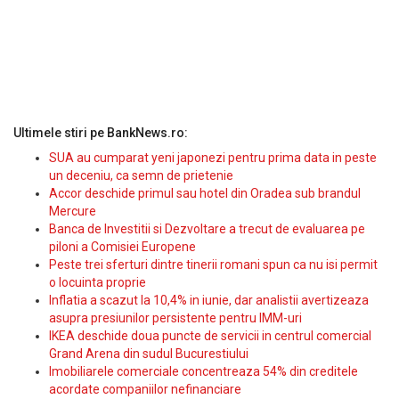
Ultimele stiri pe BankNews.ro:
SUA au cumparat yeni japonezi pentru prima data in peste
un deceniu, ca semn de prietenie
Accor deschide primul sau hotel din Oradea sub brandul
Mercure
Banca de Investitii si Dezvoltare a trecut de evaluarea pe
piloni a Comisiei Europene
Peste trei sferturi dintre tinerii romani spun ca nu isi permit
o locuinta proprie
Inflatia a scazut la 10,4% in iunie, dar analistii avertizeaza
asupra presiunilor persistente pentru IMM-uri
IKEA deschide doua puncte de servicii in centrul comercial
Grand Arena din sudul Bucurestiului
Imobiliarele comerciale concentreaza 54% din creditele
acordate companiilor nefinanciare