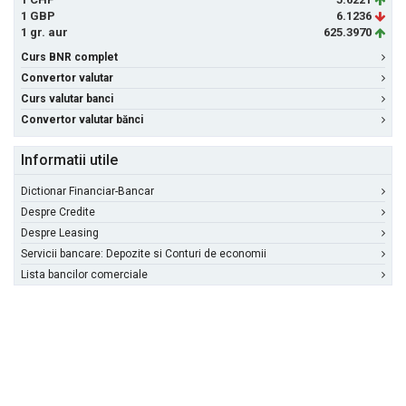
1 GBP
6.1236
1 gr. aur
625.3970
Curs BNR complet
Convertor valutar
Curs valutar banci
Convertor valutar bănci
Informatii utile
Dictionar Financiar-Bancar
Despre Credite
Despre Leasing
Servicii bancare: Depozite si Conturi de economii
Lista bancilor comerciale