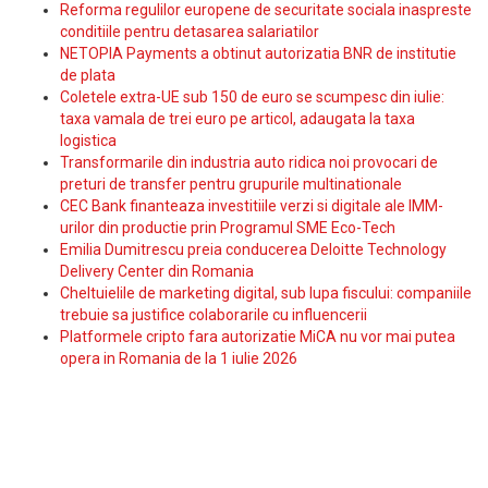
Reforma regulilor europene de securitate sociala inaspreste
conditiile pentru detasarea salariatilor
NETOPIA Payments a obtinut autorizatia BNR de institutie
de plata
Coletele extra-UE sub 150 de euro se scumpesc din iulie:
taxa vamala de trei euro pe articol, adaugata la taxa
logistica
Transformarile din industria auto ridica noi provocari de
preturi de transfer pentru grupurile multinationale
CEC Bank finanteaza investitiile verzi si digitale ale IMM-
urilor din productie prin Programul SME Eco-Tech
Emilia Dumitrescu preia conducerea Deloitte Technology
Delivery Center din Romania
Cheltuielile de marketing digital, sub lupa fiscului: companiile
trebuie sa justifice colaborarile cu influencerii
Platformele cripto fara autorizatie MiCA nu vor mai putea
opera in Romania de la 1 iulie 2026