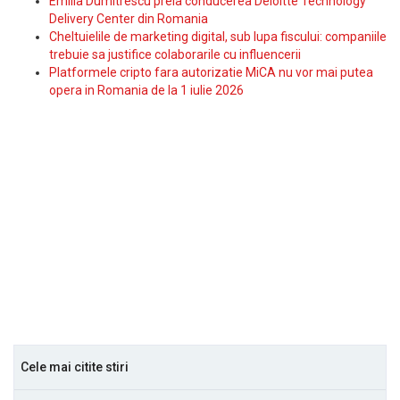
Emilia Dumitrescu preia conducerea Deloitte Technology
Delivery Center din Romania
Cheltuielile de marketing digital, sub lupa fiscului: companiile
trebuie sa justifice colaborarile cu influencerii
Platformele cripto fara autorizatie MiCA nu vor mai putea
opera in Romania de la 1 iulie 2026
Cele mai citite stiri