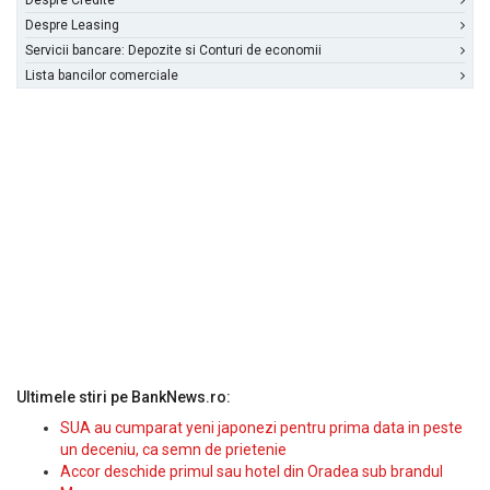
Despre Credite
Despre Leasing
Servicii bancare: Depozite si Conturi de economii
Lista bancilor comerciale
Ultimele stiri pe BankNews.ro:
SUA au cumparat yeni japonezi pentru prima data in peste
un deceniu, ca semn de prietenie
Accor deschide primul sau hotel din Oradea sub brandul