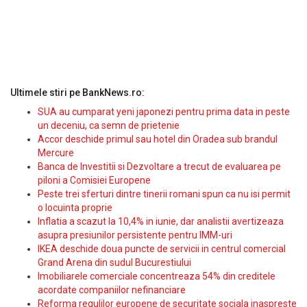
Ultimele stiri pe BankNews.ro:
SUA au cumparat yeni japonezi pentru prima data in peste
un deceniu, ca semn de prietenie
Accor deschide primul sau hotel din Oradea sub brandul
Mercure
Banca de Investitii si Dezvoltare a trecut de evaluarea pe
piloni a Comisiei Europene
Peste trei sferturi dintre tinerii romani spun ca nu isi permit
o locuinta proprie
Inflatia a scazut la 10,4% in iunie, dar analistii avertizeaza
asupra presiunilor persistente pentru IMM-uri
IKEA deschide doua puncte de servicii in centrul comercial
Grand Arena din sudul Bucurestiului
Imobiliarele comerciale concentreaza 54% din creditele
acordate companiilor nefinanciare
Reforma regulilor europene de securitate sociala inaspreste