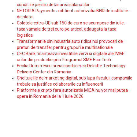
conditiile pentru detasarea salariatilor
NETOPIA Payments a obtinut autorizatia BNR de institutie
de plata
Coletele extra-UE sub 150 de euro se scumpesc din iulie:
taxa vamala de trei euro pe articol, adaugata la taxa
logistica
Transformarile din industria auto ridica noi provocari de
preturi de transfer pentru grupurile multinationale
CEC Bank finanteaza investitiile verzi si digitale ale IMM-
urilor din productie prin Programul SME Eco-Tech
Emilia Dumitrescu preia conducerea Deloitte Technology
Delivery Center din Romania
Cheltuielile de marketing digital, sub lupa fiscului: companiile
trebuie sa justifice colaborarile cu influencerii
Platformele cripto fara autorizatie MiCA nu vor mai putea
opera in Romania de la 1 iulie 2026