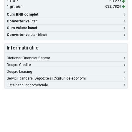
1 GBP
6.1277
1 gr. aur
632.7824
Curs BNR complet
Convertor valutar
Curs valutar banci
Convertor valutar bănci
Informatii utile
Dictionar Financiar-Bancar
Despre Credite
Despre Leasing
Servicii bancare: Depozite si Conturi de economii
Lista bancilor comerciale