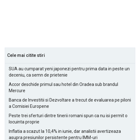
Cele mai citite stiri
SUA au cumparat yeni japonezi pentru prima data in peste un
deceniu, ca semn de prietenie
Accor deschide primul sau hotel din Oradea sub brandul
Mercure
Banca de Investitii si Dezvoltare a trecut de evaluarea pe piloni
a Comisiei Europene
Peste trei sferturi dintre tinerii romani spun ca nu isi permit o
locuinta proprie
Inflatia a scazut la 10,4% in iunie, dar analistii avertizeaza
asupra presiunilor persistente pentru IMM-uri