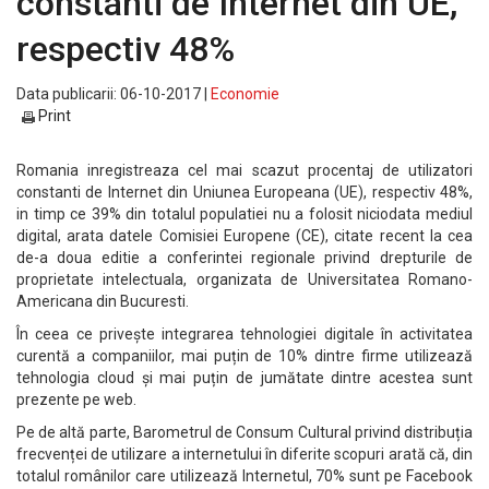
constanti de Internet din UE,
respectiv 48%
Data publicarii: 06-10-2017 |
Economie
Print
Romania inregistreaza cel mai scazut procentaj de utilizatori
constanti de Internet din Uniunea Europeana (UE), respectiv 48%,
in timp ce 39% din totalul populatiei nu a folosit niciodata mediul
digital, arata datele Comisiei Europene (CE), citate recent la cea
de-a doua editie a conferintei regionale privind drepturile de
proprietate intelectuala, organizata de Universitatea Romano-
Americana din Bucuresti.
În ceea ce privește integrarea tehnologiei digitale în activitatea
curentă a companiilor, mai puțin de 10% dintre firme utilizează
tehnologia cloud și mai puțin de jumătate dintre acestea sunt
prezente pe web.
Pe de altă parte, Barometrul de Consum Cultural privind distribuția
frecvenței de utilizare a internetului în diferite scopuri arată că, din
totalul românilor care utilizează Internetul, 70% sunt pe Facebook