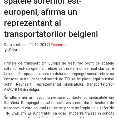
spatele soferilor est-
europeni, afirma un
reprezentant al
transportatorilor belgieni
Data publicarii: 11-10-2017 |
Economie
Print
Firmele de transport din Europa de Vest fac profit pe spatele
soferilor est-europeni si trebuie sa trimitem un semnal clar catre
Uniunea Europeana asupra faptului ca dumpingul social trebuie sa
inceteze astfel incat toti soferii de TIR sa fie platiti egal, sustine
John Reynaert, reprezentantul sindicatului transportatorilor
ABVV-BTB din Belgia.
"În ultimii ani am avut numeroase contacte cu sindicatele din
România. Dumpingul social nu este ceva nou, dar în sectorul de
transporturi este cel mai rău ce se poate întâmpla unui șofer de
TIR, unui om. Ei sunt tratați ca sclavi moderni, trăiesc în condiții