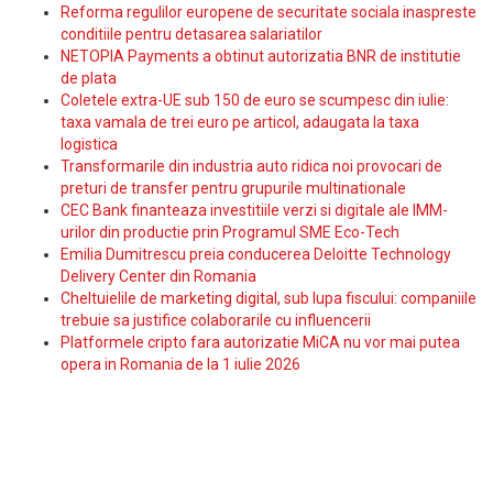
Reforma regulilor europene de securitate sociala inaspreste
conditiile pentru detasarea salariatilor
NETOPIA Payments a obtinut autorizatia BNR de institutie
de plata
Coletele extra-UE sub 150 de euro se scumpesc din iulie:
taxa vamala de trei euro pe articol, adaugata la taxa
logistica
Transformarile din industria auto ridica noi provocari de
preturi de transfer pentru grupurile multinationale
CEC Bank finanteaza investitiile verzi si digitale ale IMM-
urilor din productie prin Programul SME Eco-Tech
Emilia Dumitrescu preia conducerea Deloitte Technology
Delivery Center din Romania
Cheltuielile de marketing digital, sub lupa fiscului: companiile
trebuie sa justifice colaborarile cu influencerii
Platformele cripto fara autorizatie MiCA nu vor mai putea
opera in Romania de la 1 iulie 2026