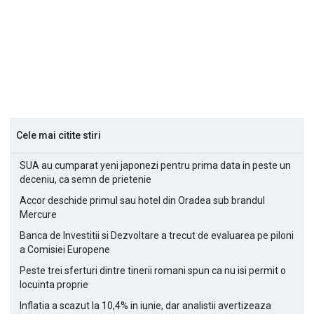
Cele mai citite stiri
SUA au cumparat yeni japonezi pentru prima data in peste un
deceniu, ca semn de prietenie
Accor deschide primul sau hotel din Oradea sub brandul
Mercure
Banca de Investitii si Dezvoltare a trecut de evaluarea pe piloni
a Comisiei Europene
Peste trei sferturi dintre tinerii romani spun ca nu isi permit o
locuinta proprie
Inflatia a scazut la 10,4% in iunie, dar analistii avertizeaza