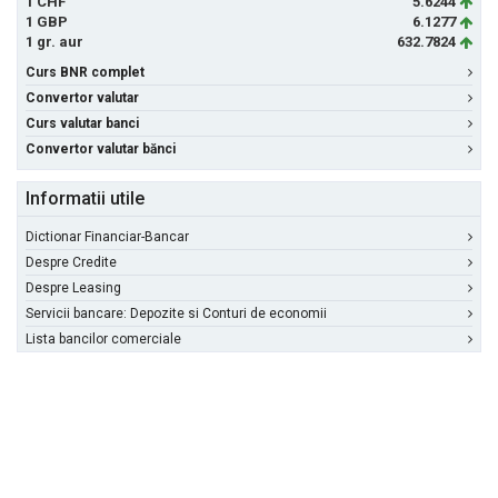
1 CHF
5.6244
1 GBP
6.1277
1 gr. aur
632.7824
Curs BNR complet
Convertor valutar
Curs valutar banci
Convertor valutar bănci
Informatii utile
Dictionar Financiar-Bancar
Despre Credite
Despre Leasing
Servicii bancare: Depozite si Conturi de economii
Lista bancilor comerciale