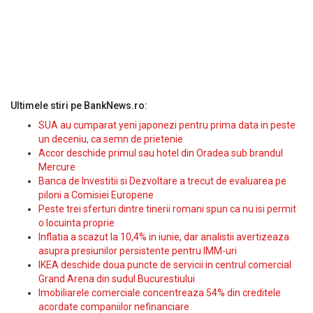
Ultimele stiri pe BankNews.ro:
SUA au cumparat yeni japonezi pentru prima data in peste
un deceniu, ca semn de prietenie
Accor deschide primul sau hotel din Oradea sub brandul
Mercure
Banca de Investitii si Dezvoltare a trecut de evaluarea pe
piloni a Comisiei Europene
Peste trei sferturi dintre tinerii romani spun ca nu isi permit
o locuinta proprie
Inflatia a scazut la 10,4% in iunie, dar analistii avertizeaza
asupra presiunilor persistente pentru IMM-uri
IKEA deschide doua puncte de servicii in centrul comercial
Grand Arena din sudul Bucurestiului
Imobiliarele comerciale concentreaza 54% din creditele
acordate companiilor nefinanciare