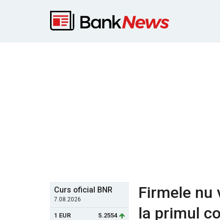
Firmele nu 
Curs oficial BNR
7.08.2026
la primul c
1 EUR
5.2554