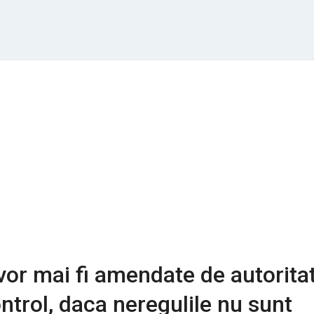
vor mai fi amendate de autoritat
ontrol, daca neregulile nu sunt