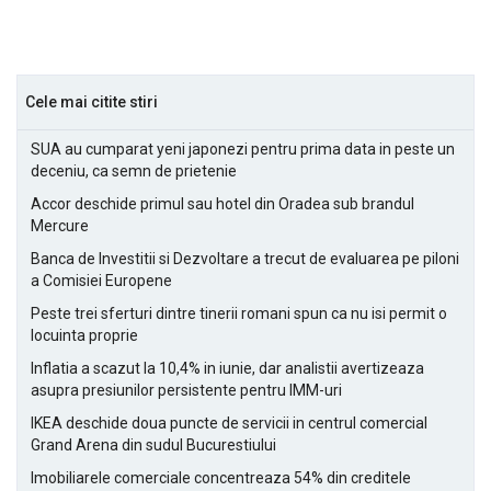
Cele mai citite stiri
SUA au cumparat yeni japonezi pentru prima data in peste un
deceniu, ca semn de prietenie
Accor deschide primul sau hotel din Oradea sub brandul
Mercure
Banca de Investitii si Dezvoltare a trecut de evaluarea pe piloni
a Comisiei Europene
Peste trei sferturi dintre tinerii romani spun ca nu isi permit o
locuinta proprie
Inflatia a scazut la 10,4% in iunie, dar analistii avertizeaza
asupra presiunilor persistente pentru IMM-uri
IKEA deschide doua puncte de servicii in centrul comercial
Grand Arena din sudul Bucurestiului
Imobiliarele comerciale concentreaza 54% din creditele