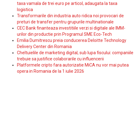
taxa vamala de trei euro pe articol, adaugata la taxa
logistica
Transformarile din industria auto ridica noi provocari de
preturi de transfer pentru grupurile multinationale
CEC Bank finanteaza investitiile verzi si digitale ale IMM-
urilor din productie prin Programul SME Eco-Tech
Emilia Dumitrescu preia conducerea Deloitte Technology
Delivery Center din Romania
Cheltuielile de marketing digital, sub lupa fiscului: companiile
trebuie sa justifice colaborarile cu influencerii
Platformele cripto fara autorizatie MiCA nu vor mai putea
opera in Romania de la 1 iulie 2026