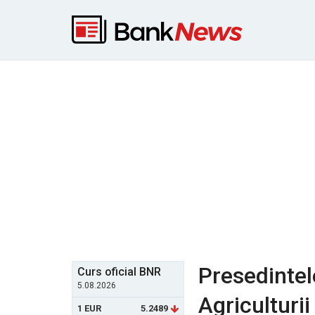
Presedintel
Curs oficial BNR
5.08.2026
Agriculturii
1 EUR
5.2489