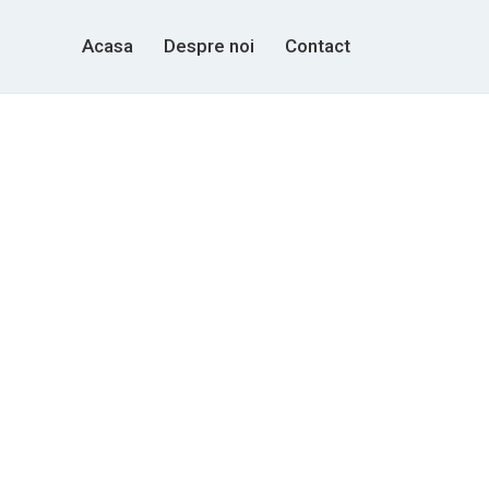
Acasa
Despre noi
Contact