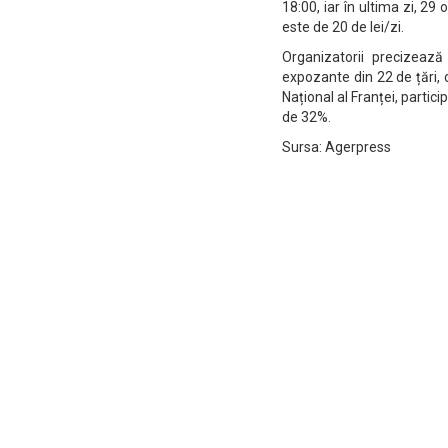
18:00, iar în ultima zi, 29
este de 20 de lei/zi.
Organizatorii precizează
expozante din 22 de țări, 
Național al Franței, partici
de 32%.
Sursa: Agerpress