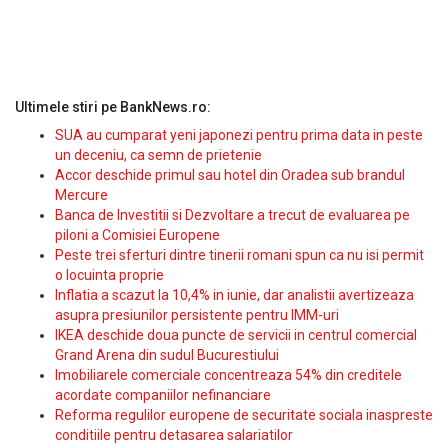
Ultimele stiri pe BankNews.ro:
SUA au cumparat yeni japonezi pentru prima data in peste
un deceniu, ca semn de prietenie
Accor deschide primul sau hotel din Oradea sub brandul
Mercure
Banca de Investitii si Dezvoltare a trecut de evaluarea pe
piloni a Comisiei Europene
Peste trei sferturi dintre tinerii romani spun ca nu isi permit
o locuinta proprie
Inflatia a scazut la 10,4% in iunie, dar analistii avertizeaza
asupra presiunilor persistente pentru IMM-uri
IKEA deschide doua puncte de servicii in centrul comercial
Grand Arena din sudul Bucurestiului
Imobiliarele comerciale concentreaza 54% din creditele
acordate companiilor nefinanciare
Reforma regulilor europene de securitate sociala inaspreste
conditiile pentru detasarea salariatilor