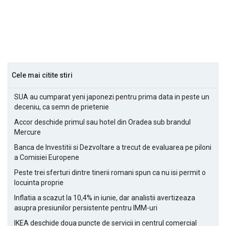
Cele mai citite stiri
SUA au cumparat yeni japonezi pentru prima data in peste un
deceniu, ca semn de prietenie
Accor deschide primul sau hotel din Oradea sub brandul
Mercure
Banca de Investitii si Dezvoltare a trecut de evaluarea pe piloni
a Comisiei Europene
Peste trei sferturi dintre tinerii romani spun ca nu isi permit o
locuinta proprie
Inflatia a scazut la 10,4% in iunie, dar analistii avertizeaza
asupra presiunilor persistente pentru IMM-uri
IKEA deschide doua puncte de servicii in centrul comercial