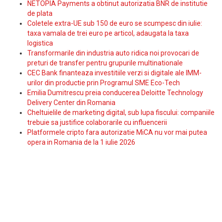
NETOPIA Payments a obtinut autorizatia BNR de institutie
de plata
Coletele extra-UE sub 150 de euro se scumpesc din iulie:
taxa vamala de trei euro pe articol, adaugata la taxa
logistica
Transformarile din industria auto ridica noi provocari de
preturi de transfer pentru grupurile multinationale
CEC Bank finanteaza investitiile verzi si digitale ale IMM-
urilor din productie prin Programul SME Eco-Tech
Emilia Dumitrescu preia conducerea Deloitte Technology
Delivery Center din Romania
Cheltuielile de marketing digital, sub lupa fiscului: companiile
trebuie sa justifice colaborarile cu influencerii
Platformele cripto fara autorizatie MiCA nu vor mai putea
opera in Romania de la 1 iulie 2026